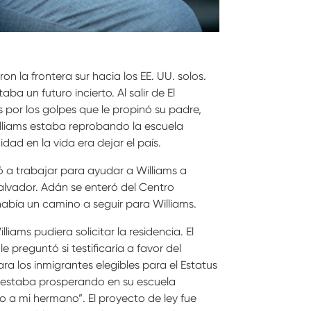
n la frontera sur hacia los EE. UU. solos.
 un futuro incierto. Al salir de El
 por los golpes que le propinó su padre,
illiams estaba reprobando la escuela
ad en la vida era dejar el país.
a trabajar para ayudar a Williams a
alvador. Adán se enteró del Centro
había un camino a seguir para Williams.
iams pudiera solicitar la residencia. El
 preguntó si testificaría a favor del
a los inmigrantes elegibles para el Estatus
mo estaba prosperando en su escuela
o a mi hermano”. El proyecto de ley fue