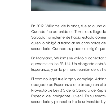
En 2012, Williams, de 16 años, fue solo uno 
Cuando fue detenido en Texas a su llegada, 
Salvador, simplemente había estado corriend
quien lo obligó a trabajar muchas horas de
secundaria. Cuando su padre le exigió que d
En Maryland, Williams se volvió a conect
quedarse en los EE. UU. Un abogado cobró $
Esperanza, y en la primera reunión de los 
El camino legal fue largo y complejo. Adán t
abogado de Esperanza que trabaja en el tema 
Proyecto de Ley 315 de la Cámara de Repres
Especial de Inmigrante Juvenil. En su emot
secundaria y planeaba ir a la universidad, 