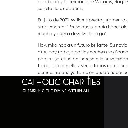
aprobado y la hermana de Williams, Raquel,
solicitar la ciudadanía.
En julio de 2021, Williams prestó juramento
simplemente: “Pensé que si podía hacer a
mucho y quería devolverles algo”.
Hoy, mira hacia un futuro brillante. Su novia
cine. Hoy trabaja por las noches clasifica
para su solicitud de ingreso a la universid
trabajaba con ellos. Ven a todos como una
demuestra que yo también puedo hacer cosa
320 C
Balti
667-
info@